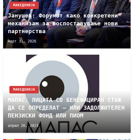
МАКЕДОНИЈА
Јанушев: Форумот како конкретени
механизам за воспоставување нови
партнерства
март 31, 2026
МАКЕДОНИЈА
МАПАС: ЛИЦАТА СО БЕНЕФИЦИРАН СТАЖ
ДА СЕ ОПРЕДЕЛАТ – ИЛИ ЗАДОЛЖИТЕЛЕН
ПЕНЗИСКИ ФОНД ИЛИ ПИОМ
април 26, 2023