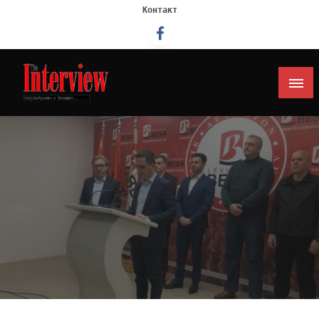
Контакт
Интервју