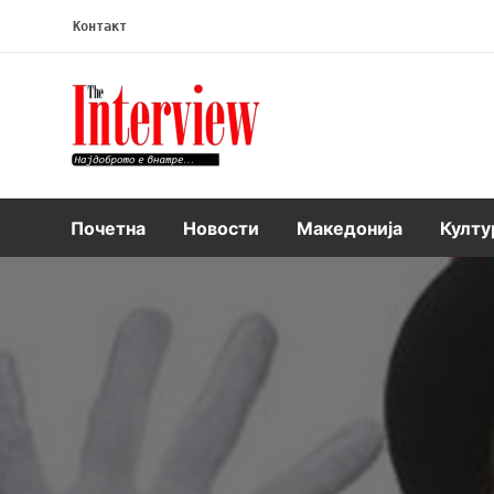
Контакт
Интервју
Почетна
Новости
Македонија
Култу