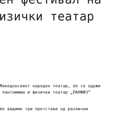
изички театар
Македонскиот народен театар, ќе се одржи
 пантомима и физички театар „ПАНФИЗ”
ќе видиме три претстави од различни