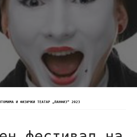
НТОМИМА И ФИЗИЧКИ ТЕАТАР „ПАНФИЗ“ 2023
ен фестивал на