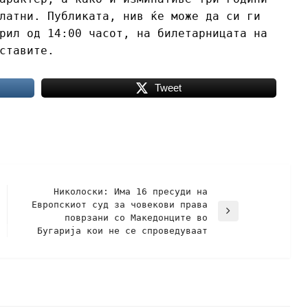
латни. Публиката, нив ќе може да си ги
рил од 14:00 часот, на билетарницата на
ставите.
Tweet
Николоски: Има 16 пресуди на
Eвропскиот суд за човекови права
поврзани со Македонците во
Бугарија кои не се спроведуваат