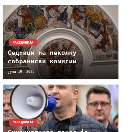
МАКЕДОНИЈА
Седници на неколку
собраниски комисии
јуни 19, 2025
МАКЕДОНИЈА