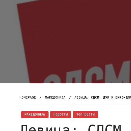
HOMEPAGE
МАКЕДОНИЈА
ЛЕВИЦА: СДСМ, ДУИ И ВМРО-ДП
МАКЕДОНИЈА
НОВОСТИ
ТОП ВЕСТИ
Левица: СДСМ,