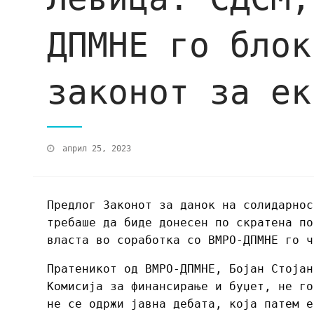
ДПМНЕ го блок
законот за ек
април 25, 2023
Предлог Законот за данок на солидарнос
требаше да биде донесен по скратена по
власта во соработка со ВМРО-ДПМНЕ го ч
Пратеникот од ВМРО-ДПМНЕ, Бојан Стојан
Комисија за финансирање и буџет, не го
не се одржи јавна дебата, која патем е