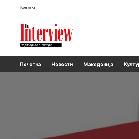
Контакт
Интервју
Почетна
Новости
Македонија
Култу