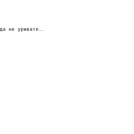
да не уривате..