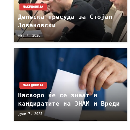
МАКЕДОНИЈА
Денеска пресуда за Стојан
Јовановски
мај 7, 2026
МАКЕДОНИЈА
Наскоро ќе се знаат и
кандидатите на ЗНАМ и Вреди
јули 7, 2025