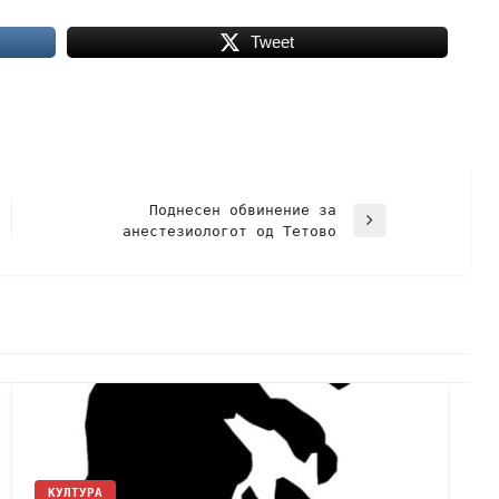
Tweet
Поднесен обвинение за
анестезиологот од Тетово
КУЛТУРА