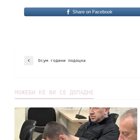
Share on Facebook
Осум години подоцна
МОЖЕБИ ЌЕ ВИ СЕ ДОПАДНЕ