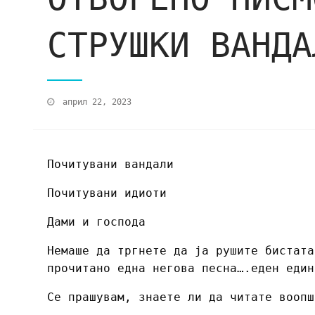
СТРУШКИ ВАНДА
април 22, 2023
Почитувани вандали
Почитувани идиоти
Дами и господа
Немаше да тргнете да ја рушите бистата
прочитано една негова песна….еден един
Се прашувам, знаете ли да читате воопш