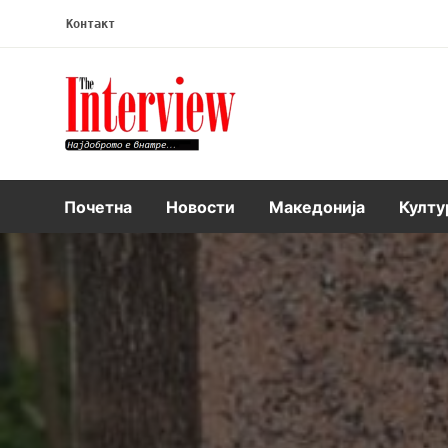
Контакт
Интервју
Почетна
Новости
Македонија
Култу