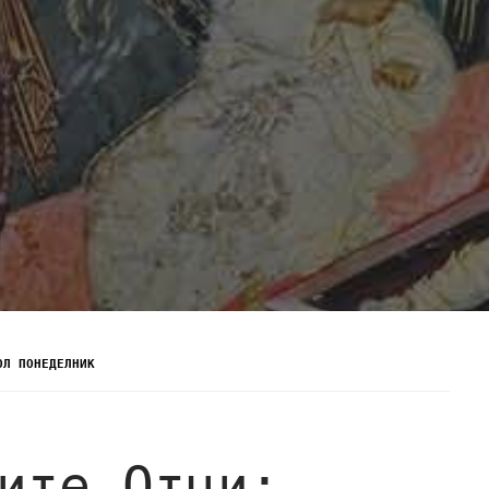
ОЛ ПОНЕДЕЛНИК
ите Отци: