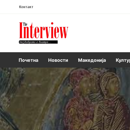
Контакт
Интервју
Почетна
Новости
Македонија
Култу