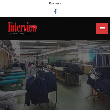
Контакт
Интервју