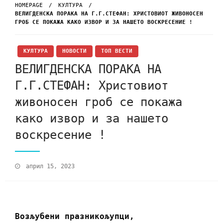
HOMEPAGE
КУЛТУРА
ВЕЛИГДЕНСКА ПОРАКА НА Г.Г.СТЕФАН: ХРИСТОВИОТ ЖИВОНОСЕН
ГРОБ СЕ ПОКАЖА КАКО ИЗВОР И ЗА НАШЕТО ВОСКРЕСЕНИЕ !
КУЛТУРА
НОВОСТИ
ТОП ВЕСТИ
ВЕЛИГДЕНСКА ПОРАКА НА
Г.Г.СТЕФАН: Христовиот
живоносен гроб се покажа
како извор и за нашето
воскресение !
април 15, 2023
Возљубени празникољупци,