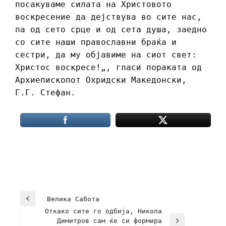
посакуваме силата на Христовото
воскресение да дејствува во сите нас,
па од сето срце и од сета душа, заедно
со сите наши православни браќа и
сестри, да му објавиме на сиот свет:
Христос воскресе!„, гласи пораката од
Архиепископот Охридски Македонски,
Г.Г. Стефан.
Велика Сабота
Откако сите го одбија, Никола
Димитров сам ќе си формира