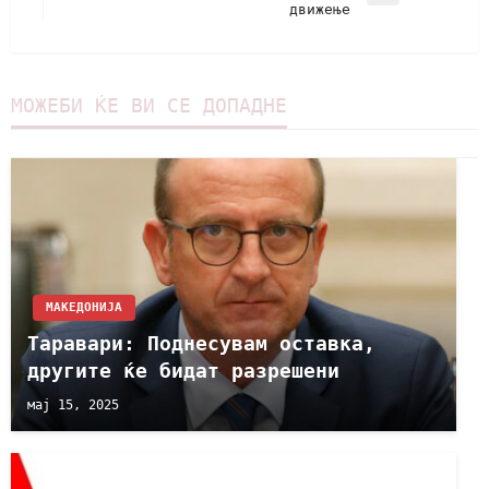
движење
МОЖЕБИ ЌЕ ВИ СЕ ДОПАДНЕ
МАКЕДОНИЈА
Таравари: Поднесувам оставка,
другите ќе бидат разрешени
мај 15, 2025