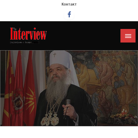
Контакт
Интервју