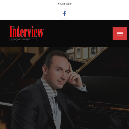
Контакт
Интервју