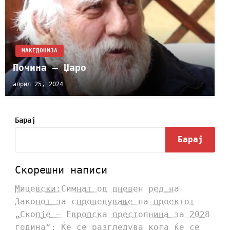
МАКЕДОНИЈА
Почина – Џаро
април 25, 2024
Барај
Барај
Скорешни написи
Мицевски:Симнат од дневен ред на
Законот за спроведување на проектот
„Скопје – Европска престолнина за 2028
година“: Ќе се разгледува кога ќе се