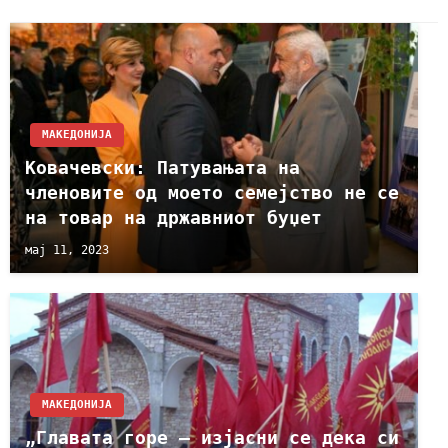
МАКЕДОНИЈА
Ковачевски: Патувањата на
членовите од моето семејство не се
на товар на државниот буџет
мај 11, 2023
МАКЕДОНИЈА
„Главата горе – изјасни се дека си