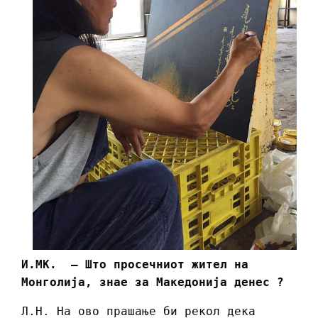
И.МК. – Што просечниот жител на
Монголија, знае за Македонија денес ?
Л.Н. На ово прашање би рекол дека