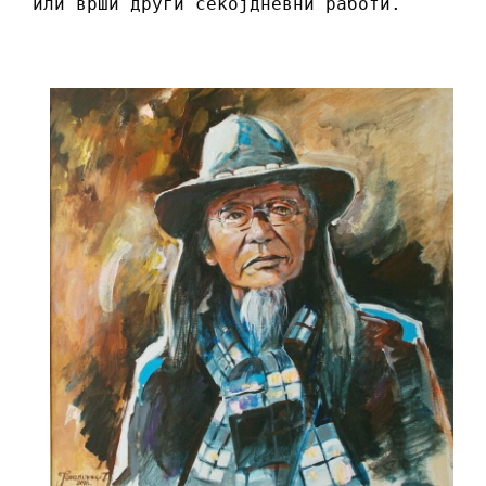
или врши други секојдневни работи.