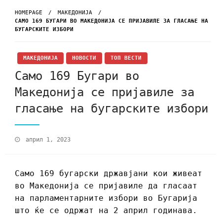
HOMEPAGE
МАКЕДОНИЈА
САМО 169 БУГАРИ ВО МАКЕДОНИЈА СЕ ПРИЈАВИЛЕ ЗА ГЛАСАЊЕ НА
БУГАРСКИТЕ ИЗБОРИ
МАКЕДОНИЈА
НОВОСТИ
ТОП ВЕСТИ
Само 169 Бугари во
Македонија се пријавиле за
гласање на бугарските избори
април 1, 2023
Само 169 бугарски државјани кои живеат
во Македонија се пријавиле да гласаат
на парламентарните избори во Бугарија
што ќе се одржат на 2 април годинава.