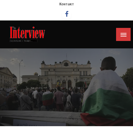
Контакт
Интервју