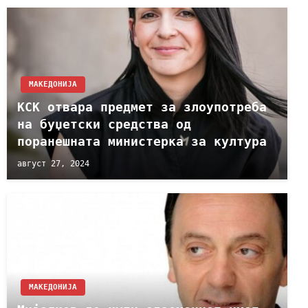
МАКЕДОНИЈА
КСК отвара предмет за злоупотреба
на буџетски средства од
поранешната министерка за култура
август 27, 2024
МАКЕДОНИЈА