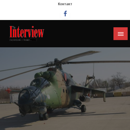
Контакт
Интервју