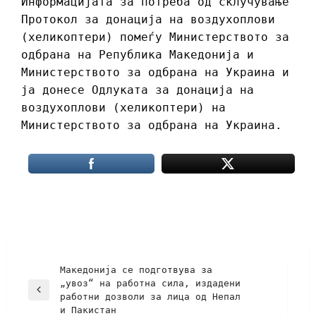
Информацијата за потреба од склучување
Протокол за донација на воздухоплови
(хеликоптери) помеѓу Министерството за
одбрана на Република Македонија и
Министерството за одбрана на Украина и
ја донесе Одлуката за донација на
воздухоплови (хеликоптери) на
Министерството за одбрана на Украина.
Македонија се подготвува за
„увоз“ на работна сила, издадени
работни дозволи за лица од Непал
и Пакистан