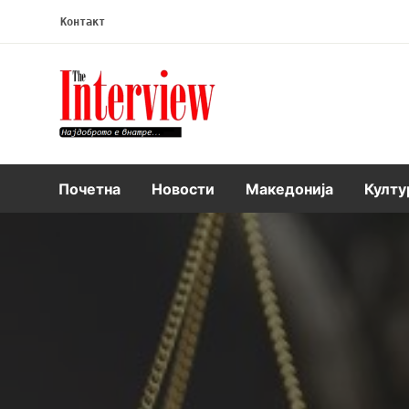
Контакт
Интервју
Почетна
Новости
Македонија
Култу