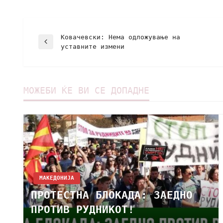
Ковачевски: Нема одложување на
уставните измени
МОЖЕБИ ЌЕ ВИ СЕ ДОПАДНЕ
МАКЕДОНИЈА
ПРОТЕСТНА БЛОКАДА: ЗАЕДНО
ПРОТИВ РУДНИКОТ!