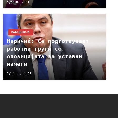
јули 8, 2023
МАКЕДОНИЈА
Маричиќ: Се подготвуваат
работни групи со
опозицијата за уставни
измени
јуни 11, 2023