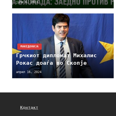
јули 6, 2023
МАКЕДОНИЈА
Грчкиот дипломат Михалис
Рокас доаѓа во Скопје
април 16, 2024
Контакт