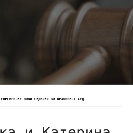
ГЕОРГИЕВСКА НОВИ СУДИЈКИ ВО ВРХОВНИОТ СУД
ка и Катерина