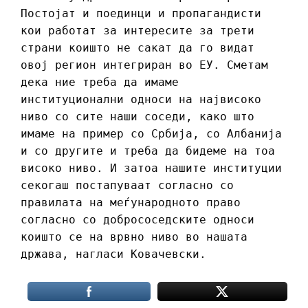
Постојат и поединци и пропагандисти
кои работат за интересите за трети
страни коишто не сакат да го видат
овој регион интегриран во ЕУ. Сметам
дека ние треба да имаме
институционални односи на највисоко
ниво со сите наши соседи, како што
имаме на пример со Србија, со Албанија
и со другите и треба да бидеме на тоа
високо ниво. И затоа нашите институции
секогаш постапуваат согласно со
правилата на меѓународното право
согласно со добрососедските односи
коишто се на врвно ниво во нашата
држава, нагласи Ковачевски.