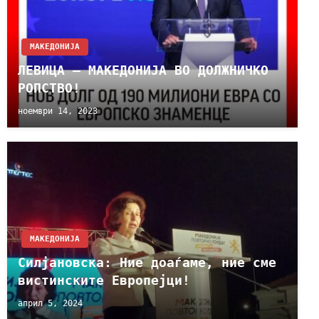
МАКЕДОНИЈА
ЛЕВИЦА – МАКЕДОНИЈА ВО ДОЛЖНИЧКО
РОПСТВО!
ноември 14, 2023
МАКЕДОНИЈА
Силјановска: Ние доаѓаме, ние сме
вистинските Европејци!
април 5, 2024