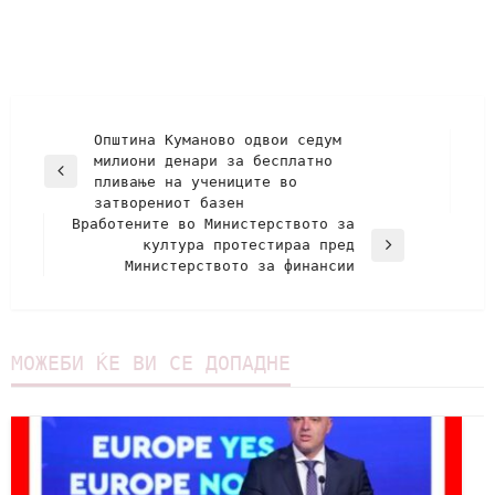
Општина Куманово одвои седум
милиони денари за бесплатно
пливање на учениците во
затворениот базен
Вработените во Министерството за
култура протестираа пред
Министерството за финансии
МОЖЕБИ ЌЕ ВИ СЕ ДОПАДНЕ