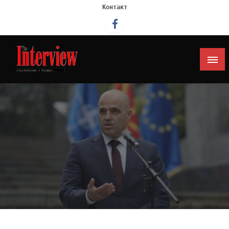
Контакт
Интервју