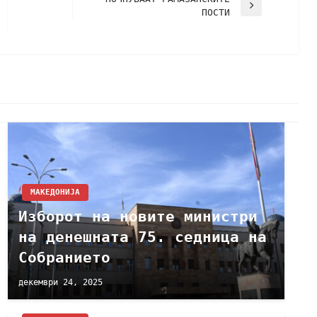
ПОСТИ
МАКЕДОНИЈА
Изборот на новите министри
на денешната 75. седница на
Собранието
декември 24, 2025