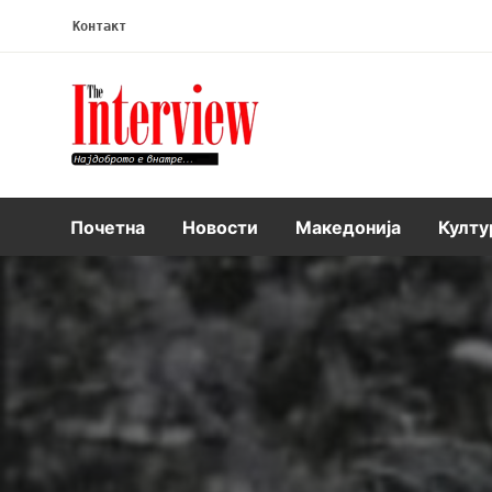
Контакт
Интервју
Почетна
Новости
Македонија
Култу