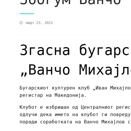
март 23, 2023
Згасна бугарс
„Ванчо Михајл
Бугарскиот културен клуб „Иван Михајло
регистар на Македонија.
Клубот е избришан од Централниот регис
одлучи дека името на клубот ги повреду
поради соработката на Ванчо Михајлов с