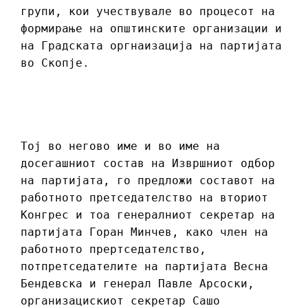
групи, кои учествувале во процесот на
формирање на општинските организации и
на Градската оргнаизација на партијата
во Скопје.
Тој во негово име и во име на
досегашниот состав на Извршниот одбор
на партијата, го предложи составот на
работното претседателство на вториот
Конгрес и тоа генералниот секретар на
партијата Горан Минчев, како член на
работното прертседателство,
потпретседателите на партијата Весна
Бендевска и генерал Павле Арсоски,
организацискиот секретар Сашо