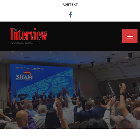
Контакт
Интервју