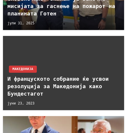
мисијата за гаснење на пожарот на
планината Готен
јули 31, 2025
МАКЕДОНИЈА
И француското собрание ќе усвои
резолуција за Македонија како
Бундестагот
јуни 23, 2023