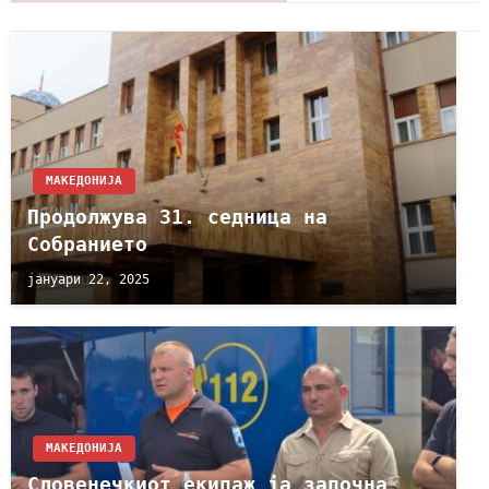
МАКЕДОНИЈА
Продолжува 31. седница на
Собранието
јануари 22, 2025
МАКЕДОНИЈА
Словенечкиот екипаж ja започнa