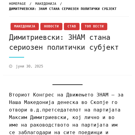
HOMEPAGE
МАКЕДОНИЈА
ДИМИТРИЕВСКИ: ЗНАМ СТАНА СЕРИОЗЕН ПОЛИТИЧКИ СУБЈЕКТ
МАКЕДОНИЈА
НОВОСТИ
СТАВ
ТОП ВЕСТИ
Димитриевски: ЗНАМ стана
сериозен политички субјект
јуни 30, 2025
Вториот Конгрес на Движењето ЗНАМ – за
Наша Македонија денеска во Скопје го
отвори в.д.претседателот на партијата
Максим Димитриевски, кој лично и во
име на раководството на партијата им
се заблагодари на сите поединци и