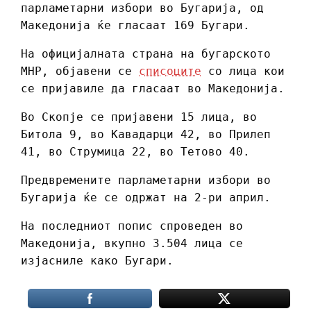
парламетарни избори во Бугарија, од
Македонија ќе гласаат 169 Бугари.
На официјалната страна на бугарското
МНР, објавени се
списоците
со лица кои
се пријавиле да гласаат во Македонија.
Во Скопје се пријавени 15 лица, во
Битола 9, во Кавадарци 42, во Прилеп
41, во Струмица 22, во Тетово 40.
Предвремените парламетарни избори во
Бугарија ќе се одржат на 2-ри април.
На последниот попис спроведен во
Македонија, вкупно 3.504 лица се
изјасниле како Бугари.