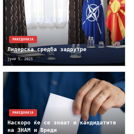
МАКЕДОНИЈА
Лидерска средба задрутре
јуни 5, 2023
МАКЕДОНИЈА
Наскоро ќе се знаат и кандидатите
на ЗНАМ и Вреди