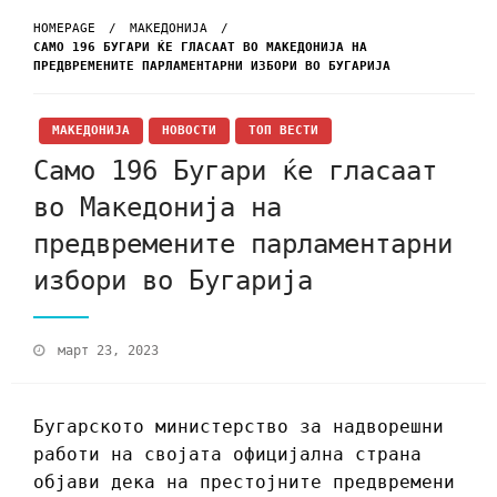
HOMEPAGE
МАКЕДОНИЈА
САМО 196 БУГАРИ ЌЕ ГЛАСААТ ВО МАКЕДОНИЈА НА
ПРЕДВРЕМЕНИТЕ ПАРЛАМЕНТАРНИ ИЗБОРИ ВО БУГАРИЈА
МАКЕДОНИЈА
НОВОСТИ
ТОП ВЕСТИ
Само 196 Бугари ќе гласаат
во Македонија на
предвремените парламентарни
избори во Бугарија
март 23, 2023
Бугарското министерство за надворешни
работи на својата официјална страна
објави дека на престојните предвремени