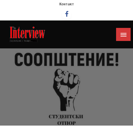
Контакт
Интервју