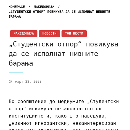
HOMEPAGE
МАКЕДОНИЈА
„СТУДЕНТСКИ ОТПОР“ ПОВИКУВА ДА СЕ ИСПОЛНАТ НИВНИТЕ
БАРАЊА
МАКЕДОНИЈА
НОВОСТИ
ТОП ВЕСТИ
„Студентски отпор“ повикува
да се исполнат нивните
барања
март 23, 2023
Во соопштение до медиумите „Студентски
отпор“ искажува незадоволство од
институциите и, како што наведува,
„нивниот игнорантски, незаинтересиран