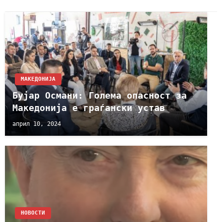
МАКЕДОНИЈА
Бујар Османи: Голема опасност за
Македонија е граѓански устав
април 10, 2024
НОВОСТИ