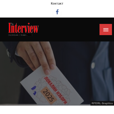
Контакт
Интервју