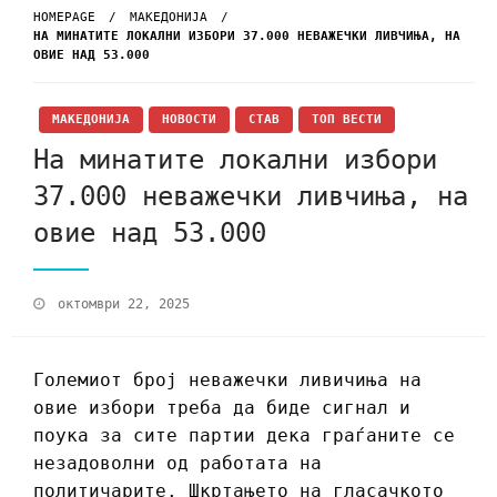
HOMEPAGE
МАКЕДОНИЈА
НА МИНАТИТЕ ЛОКАЛНИ ИЗБОРИ 37.000 НЕВАЖЕЧКИ ЛИВЧИЊА, НА
ОВИЕ НАД 53.000
МАКЕДОНИЈА
НОВОСТИ
СТАВ
ТОП ВЕСТИ
На минатите локални избори
37.000 неважечки ливчиња, на
овие над 53.000
октомври 22, 2025
Големиот број неважечки ливичиња на
овие избори треба да биде сигнал и
поука за сите партии дека граѓаните се
незадоволни од работата на
политичарите. Шкртањето на гласачкото