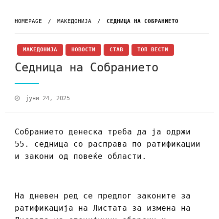
HOMEPAGE
МАКЕДОНИЈА
СЕДНИЦА НА СОБРАНИЕТО
МАКЕДОНИЈА
НОВОСТИ
СТАВ
ТОП ВЕСТИ
Седница на Собранието
јуни 24, 2025
Собранието денеска треба да ја одржи
55. седница со расправа по ратификации
и закони од повеќе области.
На дневен ред се предлог законите за
ратификација на Листата за измена на