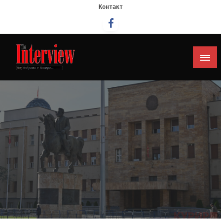
Контакт
Интервју