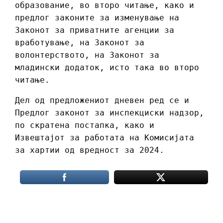
образование, во второ читање, како и
предлог законите за изменување на
Законот за приватните агенции за
вработување, на Законот за
волонтерството, на Законот за
младински додаток, исто така во второ
читање.
Дел од предложениот дневен ред се и
Предлог законот за инспекциски надзор,
по скратена постапка, како и
Извештајот за работата на Комисијата
за хартии од вредност за 2024.