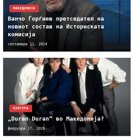
МАКЕДОНИЈА
Ванчо Ѓорѓиев претседател на
новиот состав на Историската
комисија
септември 11, 2024
КУЛТУРА
„Duran Duran“ во Македонија?
февруари 17, 2026