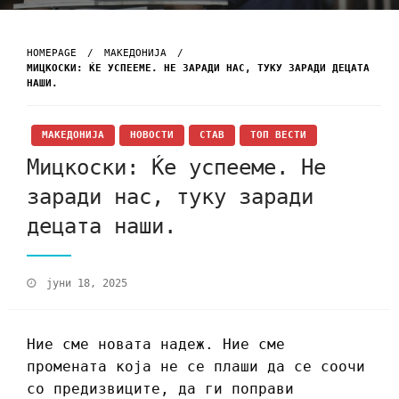
HOMEPAGE
МАКЕДОНИЈА
МИЦКОСКИ: ЌЕ УСПЕЕМЕ. НЕ ЗАРАДИ НАС, ТУКУ ЗАРАДИ ДЕЦАТА
НАШИ.
МАКЕДОНИЈА
НОВОСТИ
СТАВ
ТОП ВЕСТИ
Мицкоски: Ќе успееме. Не
заради нас, туку заради
децата наши.
јуни 18, 2025
Ние сме новата надеж. Ние сме
промената која не се плаши да се соочи
со предизвиците, да ги поправи