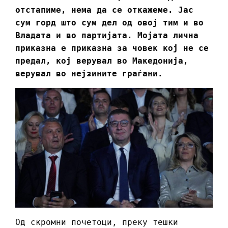
отстапиме, нема да се откажеме. Јас
сум горд што сум дел од овој тим и во
Владата и во партијата. Мојата лична
приказна е приказна за човек кој не се
предал, кој верувал во Македонија,
верувал во нејзините граѓани.
Од скромни почетоци, преку тешки