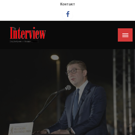
Контакт
Интервју