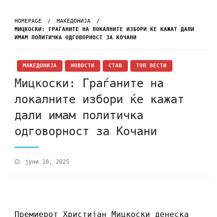
HOMEPAGE
МАКЕДОНИЈА
МИЦКОСКИ: ГРАЃАНИТЕ НА ЛОКАЛНИТЕ ИЗБОРИ ЌЕ КАЖАТ ДАЛИ
ИМАМ ПОЛИТИЧКА ОДГОВОРНОСТ ЗА КОЧАНИ
МАКЕДОНИЈА
НОВОСТИ
СТАВ
ТОП ВЕСТИ
Мицкоски: Граѓаните на
локалните избори ќе кажат
дали имам политичка
одговорност за Кочани
јуни 16, 2025
Премиерот Христијан Мицкоски денеска