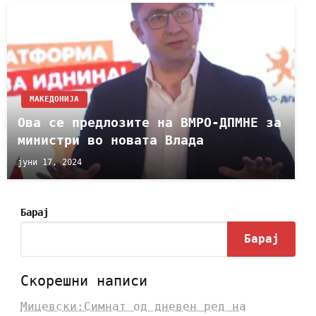
МАКЕДОНИЈА
Ова се предлозите на ВМРО-ДПМНЕ за
министри во новата Влада
јуни 17, 2024
Барај
Барај
Скорешни написи
Мицевски:Симнат од дневен ред на