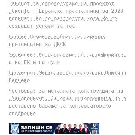
Законот за спроведување на проектот
„Скопје – Европска престолнина за 2028
година“: Ќе се разгледува кога ќе се
создадат услови за тоа
Бесник Џемаили избран за заменик
претседател на ДКСК
Мицкоски: Ќе направиме сè за реформите,
а на ЕК е да суди
Премиерот Мицкоски во посета на Општина
Делчево
Честоева: За металната конструкција на
„Македониум“: За оваа интервенција не е
доставено барање за конзерваторско
одобрение