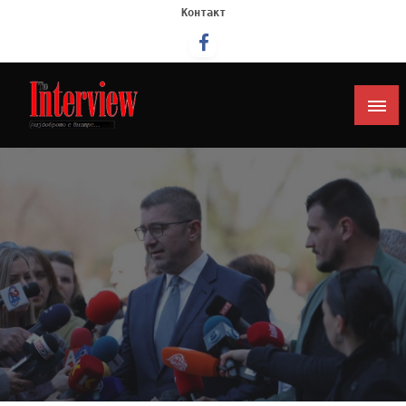
Контакт
Интервју