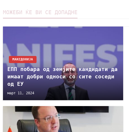
МОЖЕБИ ЌЕ ВИ СЕ ДОПАДНЕ
МАКЕДОНИЈА
ЕПП побара од земјите кандидати да
имаат добри односи со сите соседи
од ЕУ
март 11, 2024