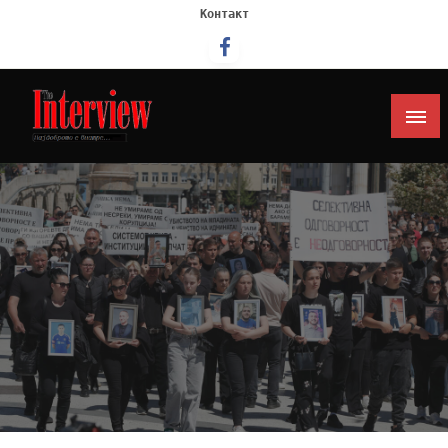
Контакт
Интервју