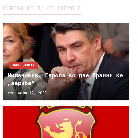
МОЖЕБИ ЌЕ ВИ СЕ ДОПАДНЕ
МАКЕДОНИЈА
Милановиќ: Европа во две брзини ќе
„зариба“
септември 12, 2023