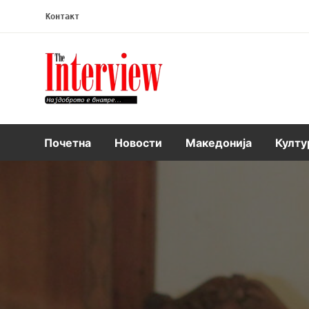
Контакт
Интервју
Почетна
Новости
Македонија
Култу