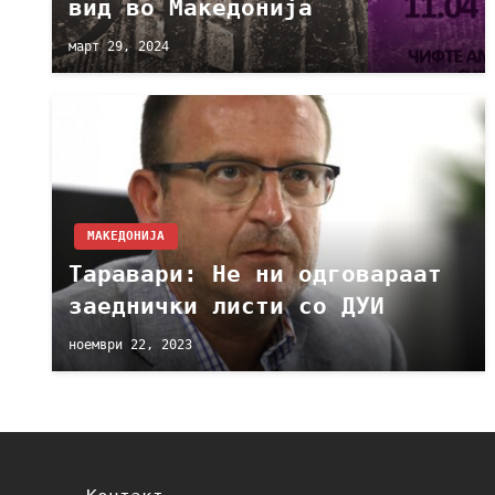
вид во Македонија
март 29, 2024
МАКЕДОНИЈА
Таравари: Не ни одговараат
заеднички листи со ДУИ
ноември 22, 2023