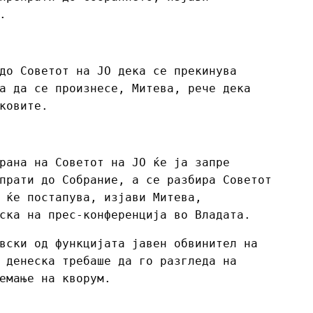
.
до Советот на ЈО дека се прекинува
а да се произнесе, Митева, рече дека
ковите.
рана на Советот на ЈО ќе ја запре
прати до Собрание, а се разбира Советот
 ќе постапува, изјави Митева,
ска на прес-конференција во Владата.
вски од функцијата јавен обвинител на
 денеска требаше да го разгледа на
емање на кворум.