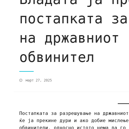
постапката за
на државниот 
обвинител
март 27, 2025
Постапката за разрешување на државниот
ќе ја прекине дури и ако добие мислење
обвинители, односно истото нема да го 