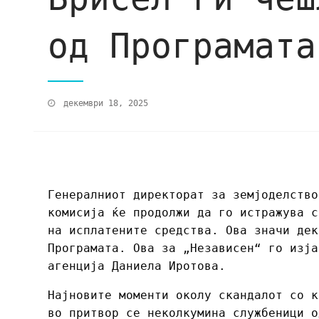
од Програмата
декември 18, 2025
Генералниот директорат за земјоделство
комисија ќе продолжи да го истражува с
на исплатените средства. Ова значи дек
Програмата. Ова за „Независен“ го изја
агенција Даниела Иротова.
Најновите моменти околу скандалот со к
во притвор се неколкумина службеници о