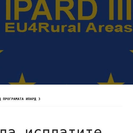
Д ПРОГРАМАТА ИПАРД 3
ла исплатите