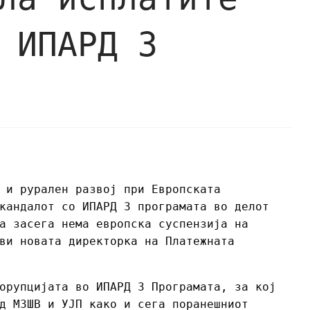
 ИПАРД 3
 и рурален развој при Европската
кандалот со ИПАРД 3 програмата во делот
а засега нема европска суспензија на
ви новата директорка на Платежната
орупцијата во ИПАРД 3 Програмата, за кој
д МЗШВ и УЈП како и сега поранешниот