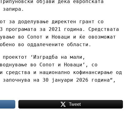
Трипуновски објави дека европската
 запира.
от за доделување директен грант со
3 програмата за 2021 година. Средствата
ување во Сопот и Новаци и ќе овозможат
обено во оддалечените области.
 проектот ‘Изградба на мали,
воднување во Сопот и Новаци’, со
и средства и национално кофинансирање од
 започнува на 30 јануари 2026 година“,
Tweet