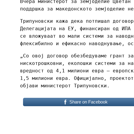
Вчера министерот за земјоделие Цветан 
поддршка за македонското земјоделие не
Трипуновски кажа дека потпишал договор
Делегацијата на ЕУ, финансиран од ИПА 
се вложуваат во мали системи за наводн
флексибилно и ефикасно наводнување, ос
„Со овој договор обезбедуваме грант за
нискотрошковни, еколошки системи за на
вредност од 4,1 милиони евра – европск
1,5 милиони евра. Официјално, проектот
објави министерот Трипуновски.
Share on Facebook