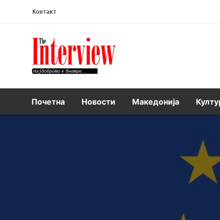
Контакт
Интервју
Почетна
Новости
Македонија
Култу