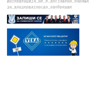
интервенција не е доставено барање
за конзерваторско одобрение