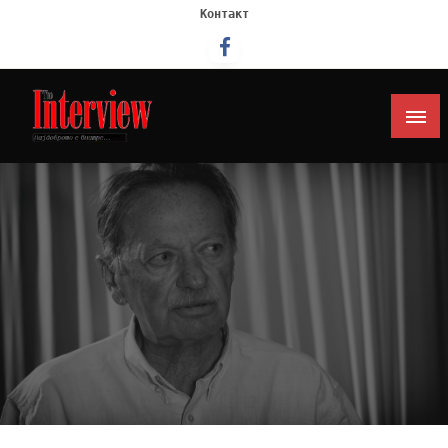
Контакт
Интервју