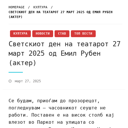
HOMEPAGE
КУЛТУРА
СВЕТСКИОТ ДЕН НА ТЕАТАРОТ 27 МАРТ 2025 ОД ЕМИЛ РУБЕН
(АКТЕР)
КУЛТУРА
НОВОСТИ
СТАВ
ТОП ВЕСТИ
Светскиот ден на театарот 27
март 2025 од Емил Рубен
(актер)
март 27, 2025
Се будам, приоѓам до прозорецот,
погледнувам – часовникот сеуште не
работи. Поставен е на висок столб кај
влезот во Паркот на улицата со