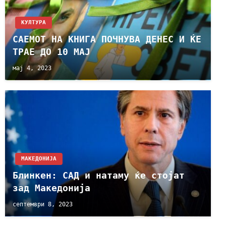
КУЛТУРА
САЕМOT НА КНИГА ПОЧНУВА ДЕНЕС И ЌЕ
ТРАЕ ДО 10 МАЈ
мај 4, 2023
МАКЕДОНИЈА
Блинкен: САД и натаму ќе стојат
зад Македонија
септември 8, 2023