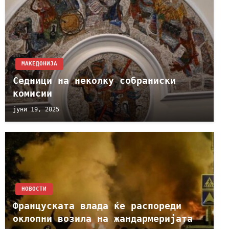
МАКЕДОНИЈА
Седници на неколку собраниски
комисии
јуни 19, 2025
НОВОСТИ
Француската влада ќе распореди
оклопни возила на жандармеријата