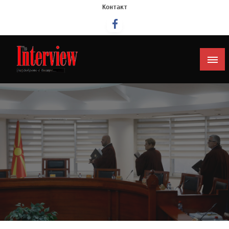
Контакт
Интервју