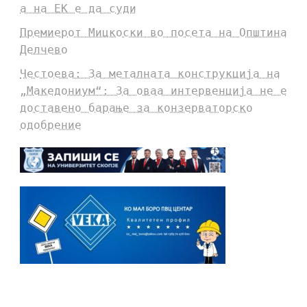
а на ЕК е да суди
Премиерот Мицкоски во посета на Општина
Делчево
Честоева: За металната конструкција на
„Македониум“: За оваа интервенција не е
доставено барање за конзерваторско
одобрение