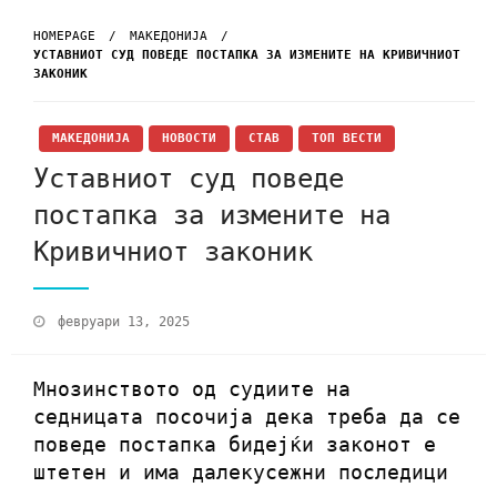
HOMEPAGE
МАКЕДОНИЈА
УСТАВНИОТ СУД ПОВЕДЕ ПОСТАПКА ЗА ИЗМЕНИТЕ НА КРИВИЧНИОТ
ЗАКОНИК
МАКЕДОНИЈА
НОВОСТИ
СТАВ
ТОП ВЕСТИ
Уставниот суд поведе
постапка за измените на
Кривичниот законик
февруари 13, 2025
Мнозинството од судиите на
седницата посочија дека треба да се
поведе постапка бидејќи законот е
штетен и има далекусежни последици