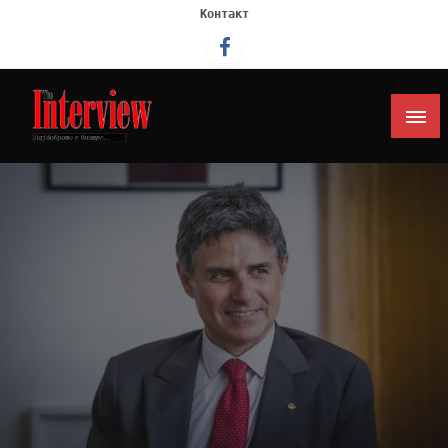
Контакт
Интервју