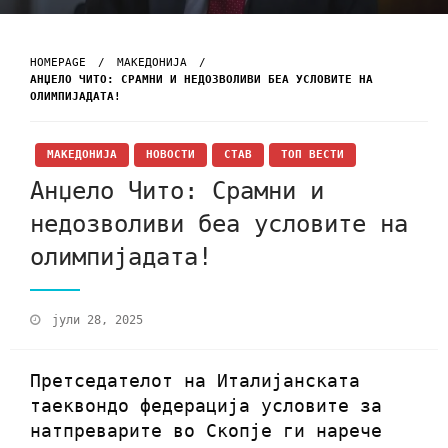
HOMEPAGE
МАКЕДОНИЈА
АНЏЕЛО ЧИТО: СРАМНИ И НЕДОЗВОЛИВИ БЕА УСЛОВИТЕ НА
ОЛИМПИЈАДАТА!
МАКЕДОНИЈА
НОВОСТИ
СТАВ
ТОП ВЕСТИ
Анџело Чито: Срамни и
недозволиви беа условите на
олимпијадата!
јули 28, 2025
Претседателот на Италијанската
таеквондо федерација условите за
натпреварите во Скопје ги нарече