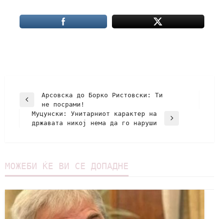
Арсовска до Борко Ристовски: Tи
не посрами!
Муцунски: Унитарниот карактер на
државата никој нема да го наруши
МОЖЕБИ ЌЕ ВИ СЕ ДОПАДНЕ