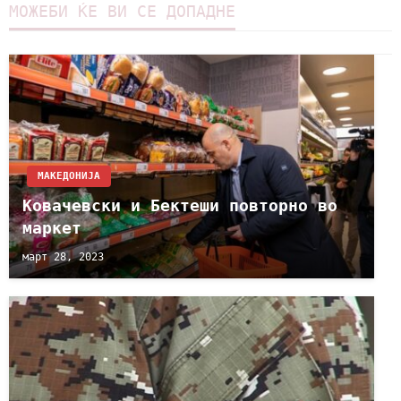
МОЖЕБИ ЌЕ ВИ СЕ ДОПАДНЕ
МАКЕДОНИЈА
Ковачевски и Бектеши повторно во
маркет
март 28, 2023