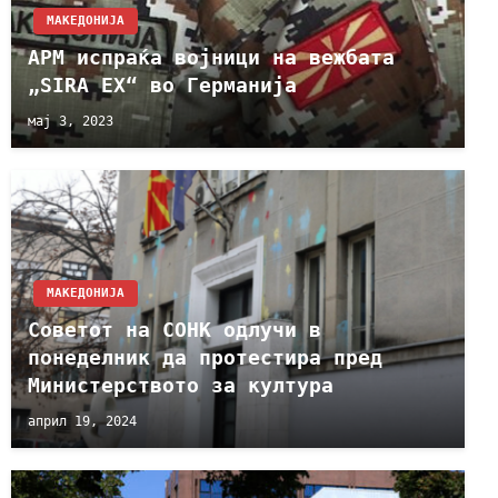
МАКЕДОНИЈА
АРМ испраќа војници на вежбата
„SIRA EX“ во Германија
мај 3, 2023
МАКЕДОНИЈА
Советот на СОНК одлучи в
понеделник да протестира пред
Министерството за култура
април 19, 2024