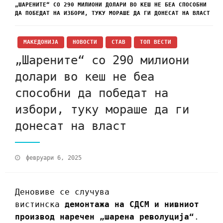
„ШАРЕНИТЕ“ СО 290 МИЛИОНИ ДОЛАРИ ВО КЕШ НЕ БЕА СПОСОБНИ
ДА ПОБЕДАТ НА ИЗБОРИ, ТУКУ МОРАШЕ ДА ГИ ДОНЕСАТ НА ВЛАСТ
МАКЕДОНИЈА
НОВОСТИ
СТАВ
ТОП ВЕСТИ
„Шарените“ со 290 милиони
долари во кеш не беа
способни да победат на
избори, туку мораше да ги
донесат на власт
февруари 6, 2025
Деновиве се случува
вистинска
демонтажа на СДСМ и нивниот
производ наречен „шарена револуција“
.