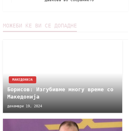
МОЖЕБИ ЌЕ ВИ СЕ ДОПАДНЕ
МАКЕДОНИЈА
Борисов: Изгубивме многу време со
Македонија
декември 19, 2024