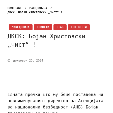
HOMEPAGE
МАКЕДОНИЈА
ДКСК: БОЈАН ХРИСТОВСКИ „ЧИСТ“ !
МАКЕДОНИЈА
НОВОСТИ
СТАВ
ТОП ВЕСТИ
ДКСК: Бојан Христовски
„чист“ !
декември 25, 2024
Едната пречка што му беше поставена на
новоименуваниот директор на Агенцијата
за национална безбедност (АНБ) Бојан