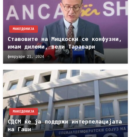
МАКЕДОНИЈА
Ставовите на Мицкоски се конфузни,
имам дилеми, вели Таравари
февруари 21, 2024
МАКЕДОНИЈА
СДСМ ќе ја поддржи интерпелацијата
на Гаши