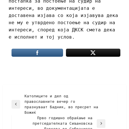
постапка за постоење на судир на
интереси, во документацијата е
доставена изјава со која изјавува дека
не му е утврдено постоење на судир на
интереси, според која ДКСК смета дека
е исполнет и тој услов.
Католиците и дел од
православните вечер го
празнуваат Бадник, во пресрет на
Божиќ
Прво годишно обраќање на
претседателката Сиљановска
Давкова во Собранието