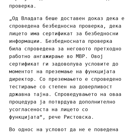
проверка.
„Од Владата беше доставен доказ дека е
спроведена безбедносна проверка, дека
лицето има сертификат за безбедносни
информации. Безбедносната проверка
била спроведена за неговото претходно
работно ангажирање во МВР. Овој
сертификат ги задоволува условите до
моментот на преземање на функцијата
директор. Со преземањето е спроведено
тестирање со степен на доверливост
државна тајна. Спроведувањето на оваа
процедура ја потврдува дополнително
усогласеноста на лицето со
функцијата“, рече Ристовска.
Во однос на условот да не е поведена