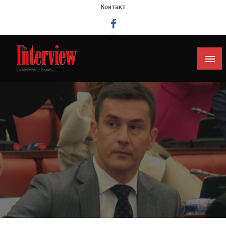
Контакт
Интервју