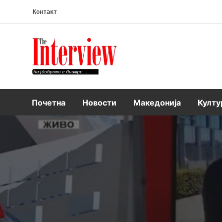
Контакт
Интервју
Почетна
Новости
Македонија
Култу