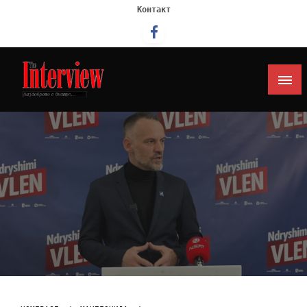
Контакт
Интервју