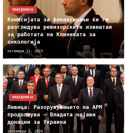
МАКЕДОНИЈА
Комисијата за финансирање ќе ги
разгледува ревизорските извештаи
за работата на Клиниката за
онкологија
октомври 12, 2023
МАКЕДОНИЈА
Левица: Разоружувањето на АРМ
продолжува – Владата најави
донации за Украина
септември 2, 2024