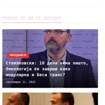
МОЖЕБИ ЌЕ ВИ СЕ ДОПАДНЕ
МАКЕДОНИЈА
Стоилковски: 10 дена нема ништо,
Онкологија ќе заврши како
модуларна и Беса транс?
септември 12, 2023