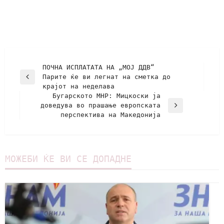
ПОЧНА ИСПЛАТАТА НА „МОЈ ДДВ“
Парите ќе ви легнат на сметка до
крајот на неделава
Бугарското МНР: Мицкоски ја
доведува во прашање европската
перспектива на Македонија
МОЖЕБИ ЌЕ ВИ СЕ ДОПАДНЕ