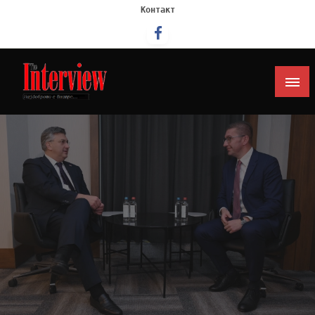
Контакт
Интервју