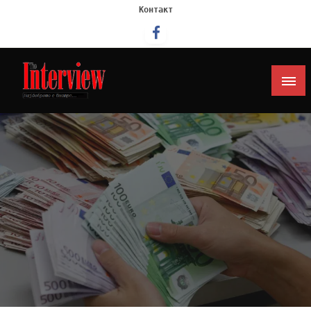
Контакт
Интервју