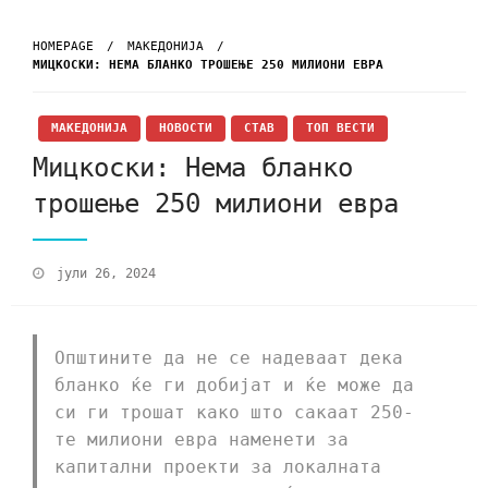
HOMEPAGE
МАКЕДОНИЈА
МИЦКОСКИ: НЕМА БЛАНКО ТРОШЕЊЕ 250 МИЛИОНИ ЕВРА
МАКЕДОНИЈА
НОВОСТИ
СТАВ
ТОП ВЕСТИ
Мицкоски: Нема бланко
трошење 250 милиони евра
јули 26, 2024
Општините да не се надеваат дека
бланко ќе ги добијат и ќе може да
си ги трошат како што сакаат 250-
те милиони евра наменети за
капитални проекти за локалната