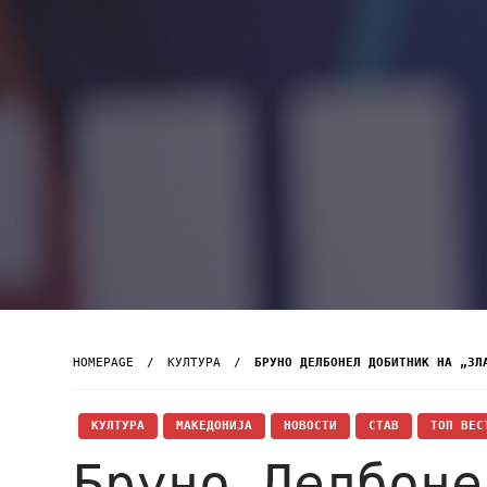
HOMEPAGE
КУЛТУРА
БРУНО ДЕЛБОНЕЛ ДОБИТНИК НА „ЗЛ
КУЛТУРА
МАКЕДОНИЈА
НОВОСТИ
СТАВ
ТОП ВЕС
Бруно Делбоне