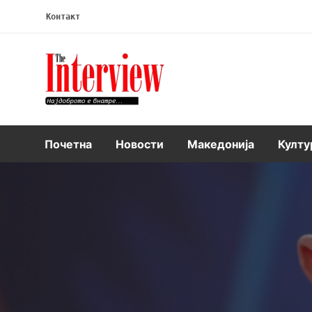
Контакт
Интервју
Почетна
Новости
Македонија
Култу