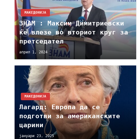
МАКЕДОНИЈА
ЗНАМ : Максим Димитриевски
ќе влезе во вториот круг за
претседател
април 1, 2024
МАКЕДОНИЈА
Лагард: Европа да се
подготви за американските
царини
јануари 23, 2025