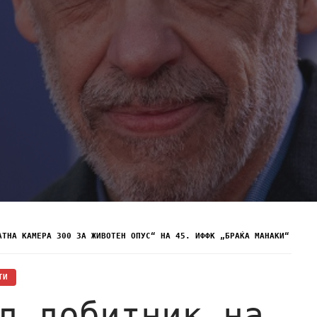
АТНА КАМЕРА 300 ЗА ЖИВОТЕН ОПУС“ НА 45. ИФФК „БРАЌА МАНАКИ“
ТИ
л добитник на