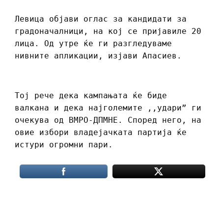
Левица објави оглас за кандидати за
градоначалници, на кој се пријавиле 20
лица. Од утре ќе ги разгледуваме
нивните апликации, изјави Апасиев.
Тој рече дека кампањата ќе биде
валкана и дека најголемите ,,удари” ги
очекува од ВМРО-ДПМНЕ. Според него, на
овие избори владејачката партија ќе
истури огромни пари.