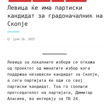
Левица ќе има партиски
кандидат за градоначалник на
Скопје
јули 16, 2025
Левица за локалните избори се откажа
од проектот од минатите избор кога
поддржаа независен кандидат за Скопје,
а сега партијата ќе оди со свој
партиски кандидат. Тоа го соопшти
претседателот на партијата, Димитар
Апасиев, во интервју за ТВ 24.