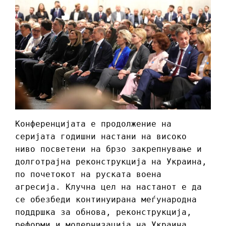
Конференцијата е продолжение на
серијата годишни настани на високо
ниво посветени на брзо закрепнување и
долготрајна реконструкција на Украина,
по почетокот на руската воена
агресија. Клучна цел на настанот е да
се обезбеди континуирана меѓународна
поддршка за обнова, реконструкција,
реформи и модернизација на Украина.