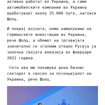
активно работат во Украина, а само
автомобилските компании во Украина
вработуваат околу 35.000 луѓе, нагласи
Шолц.
И покрај војната, нема намалување на
германските инвестиции во Украина,
рече Шолц, а обемот на трговијата
значително се зголеми откако Русија ја
започна својата инвазија во февруари
2022 година.
-Сето ова ми покажува дека бизнис
секторот е свесен за потенцијалот на
Украина, рече Шолц.