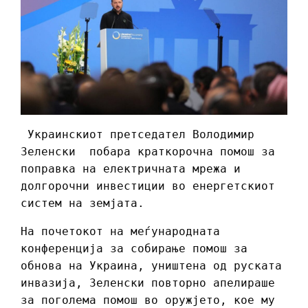
Украинскиот претседател Володимир
Зеленски побара краткорочна помош за
поправка на електричната мрежа и
долгорочни инвестиции во енергетскиот
систем на земјата.
На почетокот на меѓународната
конференција за собирање помош за
обнова на Украина, уништена од руската
инвазија, Зеленски повторно апелираше
за поголема помош во оружјето, кое му