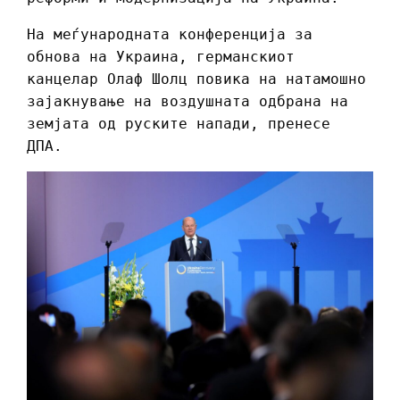
На меѓународната конференција за
обнова на Украина, германскиот
канцелар Олаф Шолц повика на натамошно
зајакнување на воздушната одбрана на
земјата од руските напади, пренесе
ДПА.