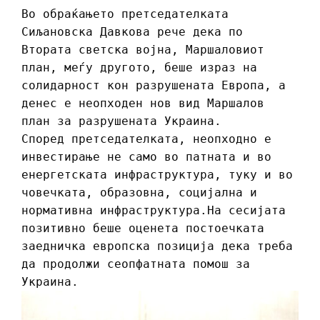
Во обраќањето претседателката
Сиљановска Давкова рече дека по
Втората светска војна, Маршаловиот
план, меѓу другото, беше израз на
солидарност кон разрушената Европа, а
денес е неопходен нов вид Маршалов
план за разрушената Украина.
Според претседателката, неопходно е
инвестирање не само во патната и во
енергетската инфраструктура, туку и во
човечката, образовна, социјална и
нормативна инфраструктура.На сесијата
позитивно беше оценета постоечката
заедничка европска позиција дека треба
да продолжи сеопфатната помош за
Украина.