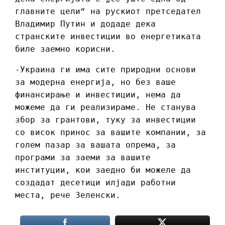
главните цели“ на рускиот претседател
Владимир Путин и додаде дека
странските инвестиции во енергетиката
биле заемно корисни.
-Украина ги има сите природни основи
за модерна енергија, но без ваше
финансирање и инвестиции, нема да
можеме да ги реализираме. Не станува
збор за грантови, туку за инвестиции
со висок принос за вашите компании, за
голем пазар за вашата опрема, за
програми за заеми за вашите
институции, кои заедно би можеле да
создадат десетици илјади работни
места, рече Зеленски.