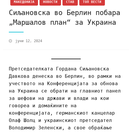
МАКЕДОНИЈА
НОВОСТИ
СТАВ
ТОП ВЕСТИ
Сиљановска во Берлин побара
„Маршалов план“ за Украина
јуни 12, 2024
Претседателката Гордана Сиљановска
Давкова денеска во Берлин, во рамки на
учеството на Конференцијата за обнова
на Украина се обрати на главниот панел
за шефови на држави и влади на кои
говореа и домаќините на
конференцијата, германскиот канцелар
Олаф Шолц и украинскиот претседател
Володимир Зеленски, а свое обраќање