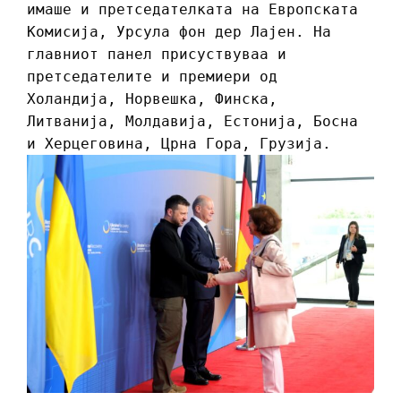
имаше и претседателката на Европската
Комисија, Урсула фон дер Лајен. На
главниот панел присуствуваа и
претседателите и премиери од
Холандија, Норвешка, Финска,
Литванија, Молдавија, Естонија, Босна
и Херцеговина, Црна Гора, Грузија.