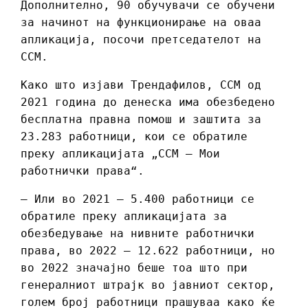
Дополнително, 90 обучувачи се обучени
за начинот на функционирање на оваа
апликација, посочи претседателот на
ССМ.
Како што изјави Трендафилов, ССМ од
2021 година до денеска има обезбедено
бесплатна правна помош и заштита за
23.283 работници, кои се обратиле
преку апликацијата „ССМ – Мои
работнички права“.
– Или во 2021 – 5.400 работници се
обратиле преку апликацијата за
обезбедување на нивните работнички
права, во 2022 – 12.622 работници, но
во 2022 значајно беше тоа што при
генералниот штрајк во јавниот сектор,
голем број работници прашуваа како ќе