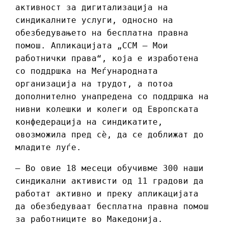
активност за дигитализација на
синдикалните услуги, односно на
обезбедувањето на бесплатна правна
помош. Апликацијата „ССМ – Мои
работнички права“, која е изработена
со поддршка на Меѓународната
организација на трудот, а потоа
дополнително унапредена со поддршка на
нивни колешки и колеги од Европската
конфедерација на синдикатите,
овозможила пред сѐ, да се доближат до
младите луѓе.
– Во овие 18 месеци обучивме 300 наши
синдикални активисти од 11 градови да
работат активно и преку апликацијата
да обезбедуваат бесплатна правна помош
за работниците во Македонија.