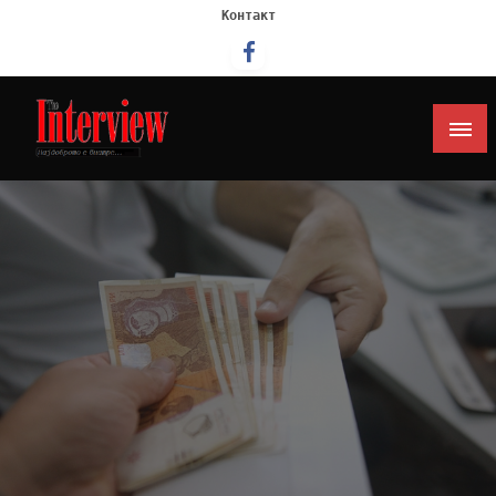
Контакт
Интервју