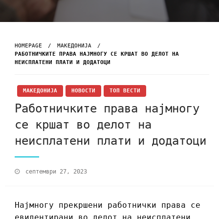
HOMEPAGE
МАКЕДОНИЈА
РАБОТНИЧКИТЕ ПРАВА НАЈМНОГУ СЕ КРШАТ ВО ДЕЛОТ НА
НЕИСПЛАТЕНИ ПЛАТИ И ДОДАТОЦИ
МАКЕДОНИЈА
НОВОСТИ
ТОП ВЕСТИ
Работничките права најмногу
се кршат во делот на
неисплатени плати и додатоци
септември 27, 2023
Најмногу прекршени работнички права се
евидентирани во делот на неисплатени