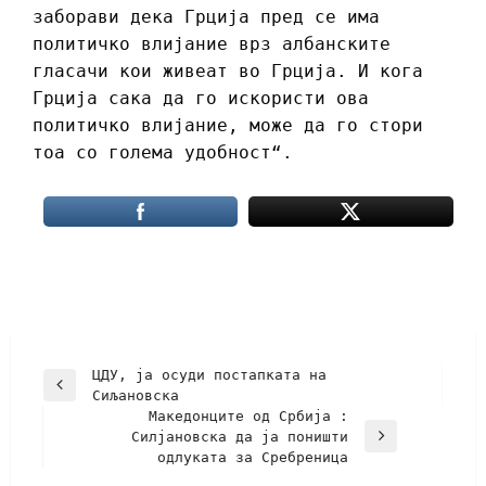
заборави дека Грција пред се има
политичко влијание врз албанските
гласачи кои живеат во Грција. И кога
Грција сака да го искористи ова
политичко влијание, може да го стори
тоа со голема удобност“.
ЦДУ, ја осуди постапката на
Сиљановска
Македонците од Србија :
Силјановска да ја поништи
одлуката за Сребреница