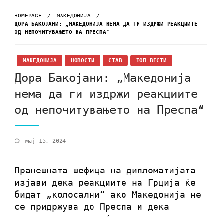
HOMEPAGE
МАКЕДОНИЈА
ДОРА БАКОЈАНИ: „МАКЕДОНИЈА НЕМА ДА ГИ ИЗДРЖИ РЕАКЦИИТЕ
ОД НЕПОЧИТУВАЊЕТО НА ПРЕСПА“
МАКЕДОНИЈА
НОВОСТИ
СТАВ
ТОП ВЕСТИ
Дора Бакојани: „Македонија
нема да ги издржи реакциите
од непочитувањето на Преспа“
мај 15, 2024
Пранешната шефица на дипломатијата
изјави дека реакциите на Грција ќе
бидат „колосални“ ако Македонија не
се придржува до Преспа и дека