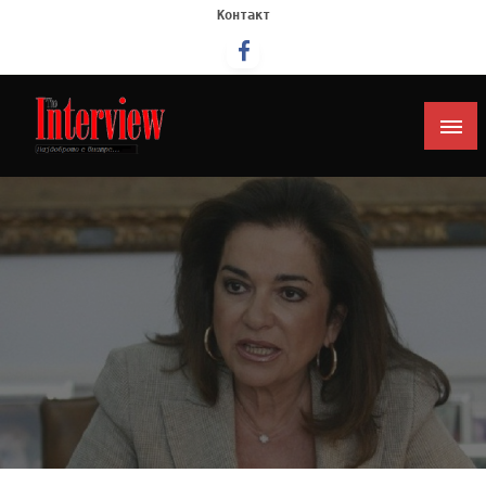
Контакт
Интервју