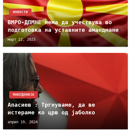
НОВОСТИ
ВМРО-ДПМНЕ нема да учествува во
подготовка на уставните амандмани
март 22, 2023
МАКЕДОНИЈА
Апасиев : Тргнуваме, да ве
истераме ко црв од јаболко
април 19, 2024