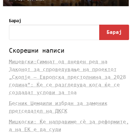
Барај
Барај
Скорешни написи
Мицевски:Симнат од дневен ред на
Законот за спроведување на проектот
„Скопје – Европска престолнина за 2028
година“: Ќе се разгледува кога ќе се
создадат услови за тоа
Бесник Џемаили избран за заменик
претседател на ДКСК
Мицкоски: Ќе направиме сè за реформите,
а на ЕК е да суди