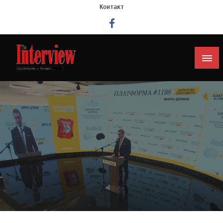
Контакт
Интервју