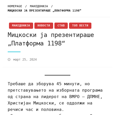
HOMEPAGE
МАКЕДОНИЈА
МИЦКОСКИ ЈА ПРЕЗЕНТИРАШЕ „ПЛАТФОРМА 1198“
МАКЕДОНИЈА
НОВОСТИ
СТАВ
ТОП ВЕСТИ
Мицкоски ја презентираше
„Платформа 1198“
март 25, 2024
Требаше да зборува 45 минути, но
претставувањето на изборната програма
од страна на лидерот на ВМРО – ДПМНЕ,
Христијан Мицкоски, се оддолжи на
речиси час и половина.