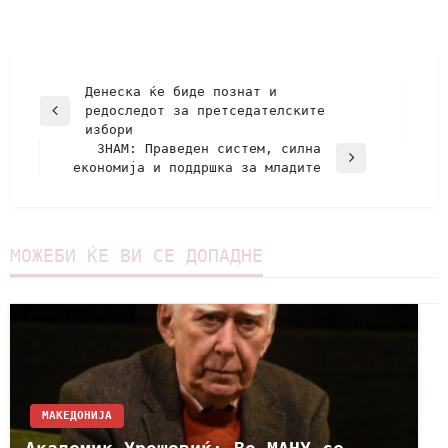
Денеска ќе биде познат и
редоследот за претседателските
избори
ЗНАМ: Праведен систем, силна
економија и поддршка за младите
МОЖЕБИ ЌЕ ВИ СЕ ДОПАДНЕ
МАКЕДОНИЈА