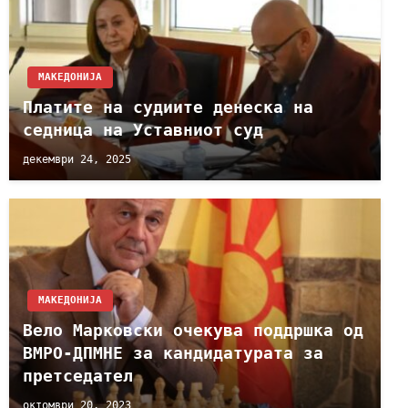
МАКЕДОНИЈА
Платите на судиите денеска на
седница на Уставниот суд
декември 24, 2025
МАКЕДОНИЈА
Вело Марковски очекува поддршка од
ВМРО-ДПМНЕ за кандидатурата за
претседател
октомври 20, 2023