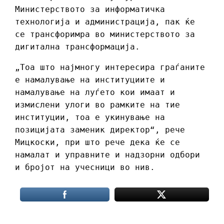
Министерството за информатичка
технологија и администрација, пак ќе
се трансфоримра во министерството за
дигитална трансформација.
„Тоа што најмногу интересира граѓаните
е намалување на институциите и
намалување на луѓето кои имаат и
измислени улоги во рамките на тие
институции, тоа е укинување на
позицијата заменик директор“, рече
Мицкоски, при што рече дека ќе се
намалат и управните и надзорни одбори
и бројот на учесници во нив.