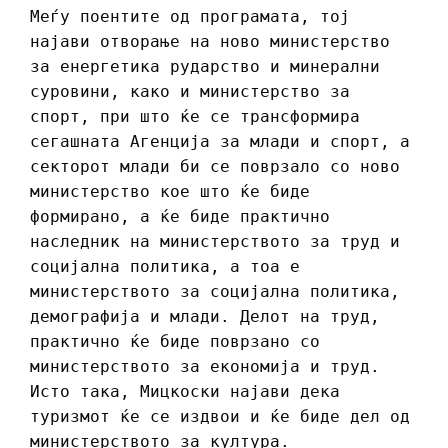
Меѓу поентите од програмата, тој
најави отворање на ново министерство
за енергетика рударство и минерални
суровини, како и министерство за
спорт, при што ќе се трансформира
сегашната Агенција за млади и спорт, а
секторот млади би се поврзало со ново
министерство кое што ќе биде
формирано, а ќе биде практично
наследник на министерството за труд и
социјална политика, а тоа е
министерството за социјална политика,
демографија и млади. Делот на труд,
практично ќе биде поврзано со
министерството за економија и труд.
Исто така, Мицкоски најави дека
туризмот ќе се издвои и ќе биде дел од
министерството за култура.