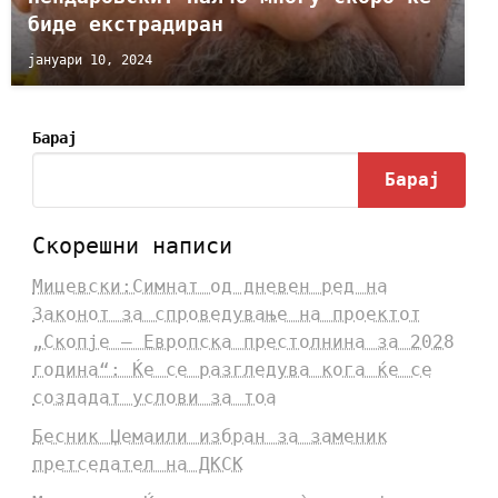
биде екстрадиран
јануари 10, 2024
Барај
Барај
Скорешни написи
Мицевски:Симнат од дневен ред на
Законот за спроведување на проектот
„Скопје – Европска престолнина за 2028
година“: Ќе се разгледува кога ќе се
создадат услови за тоа
Бесник Џемаили избран за заменик
претседател на ДКСК