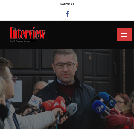
Контакт
Интервју