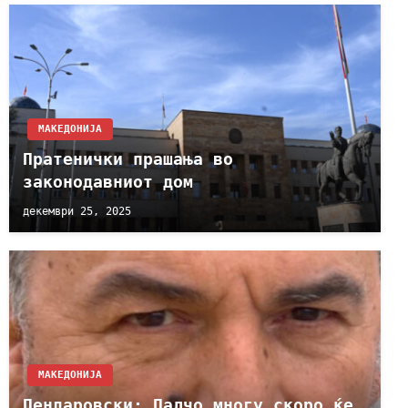
МАКЕДОНИЈА
Пратенички прашања во
законодавниот дом
декември 25, 2025
МАКЕДОНИЈА
Пендаровски: Палчо многу скоро ќе