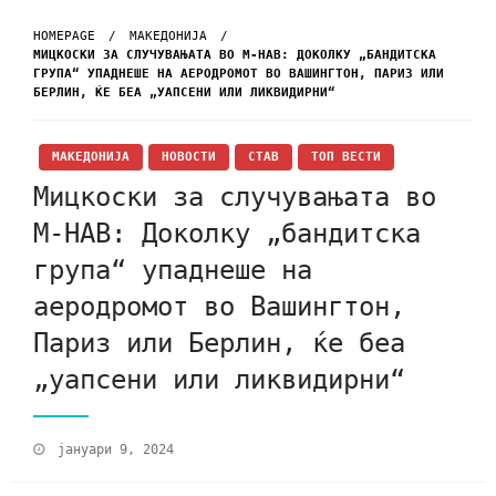
HOMEPAGE
МАКЕДОНИЈА
МИЦКОСКИ ЗА СЛУЧУВАЊАТА ВО М-НАВ: ДОКОЛКУ „БАНДИТСКА
ГРУПА“ УПАДНЕШЕ НА АЕРОДРОМОТ ВО ВАШИНГТОН, ПАРИЗ ИЛИ
БЕРЛИН, ЌЕ БЕА „УАПСЕНИ ИЛИ ЛИКВИДИРНИ“
МАКЕДОНИЈА
НОВОСТИ
СТАВ
ТОП ВЕСТИ
Мицкоски за случувањата во
М-НАВ: Доколку „бандитска
група“ упаднеше на
аеродромот во Вашингтон,
Париз или Берлин, ќе беа
„уапсени или ликвидирни“
јануари 9, 2024