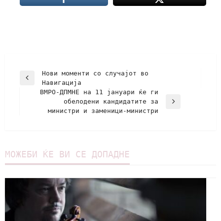
Нови моменти со случајот во
Навигација
ВМРО-ДПМНЕ на 11 јануари ќе ги
обелодени кандидатите за
министри и заменици-министри
МОЖЕБИ ЌЕ ВИ СЕ ДОПАДНЕ