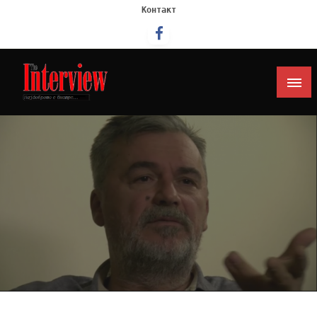
Контакт
Интервју