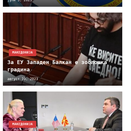
МАКЕДОНИЈА
За ЕУ Западен Балкан е зоолошка
градина
август 10, 2023
МАКЕДОНИЈА