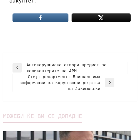
факултет.
Антикорупциска отвори предмет за
хеликоптерите на АРМ
Стејт департмент: Блинкен има
информации за коруптивни дејства
на Јакимовски
МОЖЕБИ ЌЕ ВИ СЕ ДОПАДНЕ