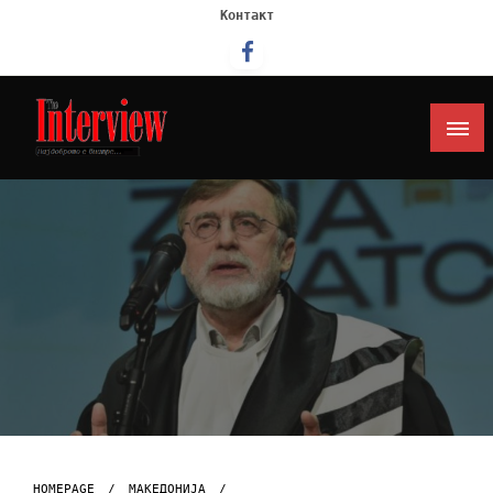
Контакт
Интервју
HOMEPAGE
МАКЕДОНИЈА