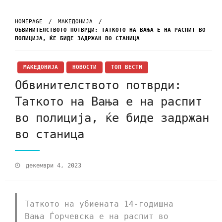
HOMEPAGE
МАКЕДОНИЈА
ОБВИНИТЕЛСТВОТО ПОТВРДИ: ТАТКОТО НА ВАЊА Е НА РАСПИТ ВО
ПОЛИЦИЈА, ЌЕ БИДЕ ЗАДРЖАН ВО СТАНИЦА
МАКЕДОНИЈА
НОВОСТИ
ТОП ВЕСТИ
Обвинителството потврди:
Таткото на Вања е на распит
во полиција, ќе биде задржан
во станица
декември 4, 2023
Таткото на убиената 14-годишна
Вања Ѓорчевска е на распит во