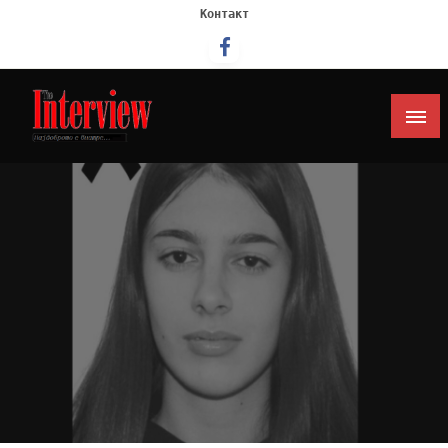
Контакт
Интервју