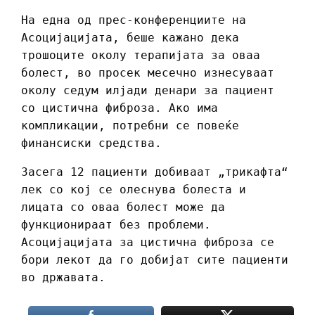
На една од прес-конференциите на
Асоцијацијата, беше кажано дека
трошоците околу терапијата за оваа
болест, во просек месечно изнесуваат
околу седум илјади денари за пациент
со цистична фиброза. Ако има
компликации, потребни се повеќе
финансиски средства.
Засега 12 пациенти добиваат „трикафта“
лек со кој се олеснува болеста и
лицата со оваа болест може да
функционираат без проблеми.
Асоцијацијата за цистична фиброза се
бори лекот да го добијат сите пациенти
во државата.