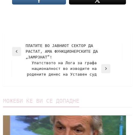
ПЛАТИТЕ ВО ЈАВНИОТ СЕКТОР ДА
РАСТАТ, АМА ФУНКЦИОНЕРСКИТЕ ДА
„ЗАМРЗНАТ“!
Упатството на Лога за графа
националност во изводите на
родените денес на Уставен суд
МОЖЕБИ ЌЕ ВИ СЕ ДОПАДНЕ