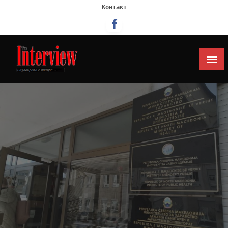
Контакт
Интервју