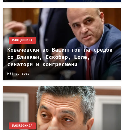
МАКЕДОНИЈА
Ковачевски во Вашингтон на средби
со Блинкен, Ескобар, Шоле,
сенатори и конгресмени
мај 8, 2023
МАКЕДОНИЈА