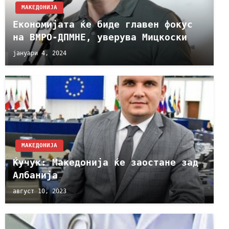
МАКЕДОНИЈА
Економијата ќе биде главен фокус
на ВМРО-ДПМНЕ, уверува Мицкоски
јануари 4, 2024
МАКЕДОНИЈА
Ќучук: Македонија ќе заостане зад
Албанија
август 10, 2023