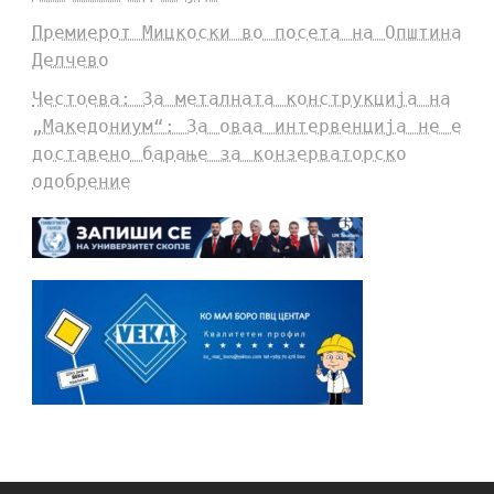
Премиерот Мицкоски во посета на Општина
Делчево
Честоева: За металната конструкција на
„Македониум“: За оваа интервенција не е
доставено барање за конзерваторско
одобрение