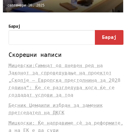
септември 16, 2025
Барај
Барај
Скорешни написи
Мицевски:Симнат од дневен ред на
Законот за спроведување на проектот
„Скопје – Европска престолнина за 2028
година“: Ќе се разгледува кога ќе се
создадат услови за тоа
Бесник Џемаили избран за заменик
претседател на ДКСК
Мицкоски: Ќе направиме сè за реформите,
а на ЕК е да суди