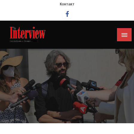
Контакт
Интервју