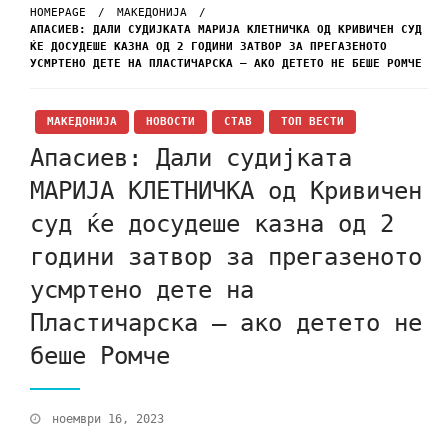
HOMEPAGE
МАКЕДОНИЈА
АПАСИЕВ: ДАЛИ СУДИЈКАТА МАРИЈА КЛЕТНИЧКА ОД КРИВИЧЕН СУД
ЌЕ ДОСУДЕШЕ КАЗНА ОД 2 ГОДИНИ ЗАТВОР ЗА ПРЕГАЗЕНОТО
УСМРТЕНО ДЕТЕ НА ПЛАСТИЧАРСКА – АКО ДЕТЕТО НЕ БЕШЕ РОМЧЕ
МАКЕДОНИЈА
НОВОСТИ
СТАВ
ТОП ВЕСТИ
Апасиев: Дали судијката
МАРИЈА КЛЕТНИЧКА од Кривичен
суд ќе досудеше казна од 2
години затвор за прегазеното
усмртено дете на
Пластичарска – ако детето не
беше Ромче
ноември 16, 2023