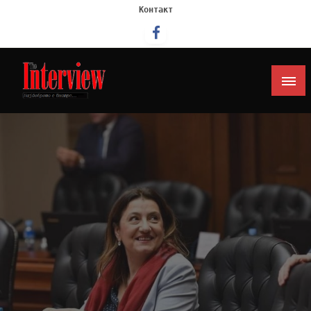
Контакт
Интервју