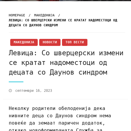
HOMEPAGE
МАКЕДОНИЈА
ЛЕВИЦА: СО ШВЕРЦЕРСКИ ИЗМЕНИ СЕ КРАТАТ НАДОМЕСТОЦИ ОД
ДЕЦАТА СО ДАУНОВ СИНДРОМ
МАКЕДОНИЈА
НОВОСТИ
ТОП ВЕСТИ
Левица: Со шверцерски измени
се кратат надоместоци од
децата со Даунов синдром
септември 16, 2023
Неколку родители обелоденија дека
нивните деца со Даунов синдром нема
повеќе да земаат паричен додаток,
откако новоформираната Служба за