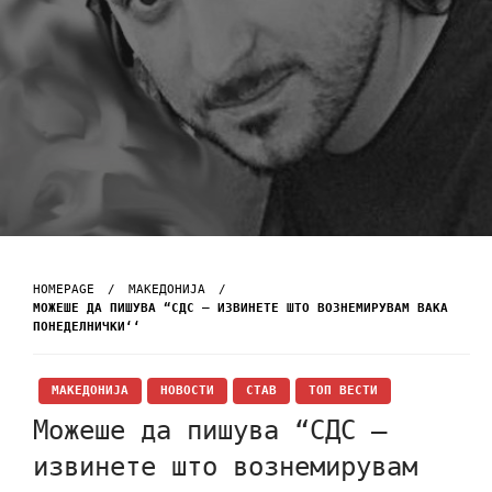
HOMEPAGE
МАКЕДОНИЈА
МОЖЕШЕ ДА ПИШУВА “СДС – ИЗВИНЕТЕ ШТО ВОЗНЕМИРУВАМ ВАКА
ПОНЕДЕЛНИЧКИ‘‘
МАКЕДОНИЈА
НОВОСТИ
СТАВ
ТОП ВЕСТИ
Можеше да пишува “СДС –
извинете што вознемирувам