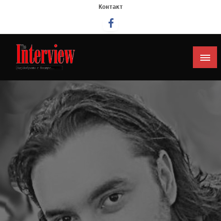
Контакт
Интервју