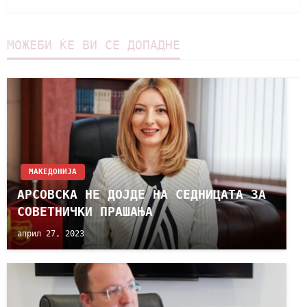
МОЖЕБИ ЌЕ ВИ СЕ ДОПАДНЕ
МАКЕДОНИЈА
АРСОВСКА НЕ ДОЈДЕ НА СЕДНИЦАТА ЗА
СОВЕТНИЧКИ ПРАШАЊА
април 27, 2023