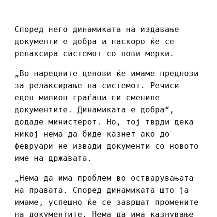
Според него динамиката на издавање
документи е добра и наскоро ќе се
релаксира системот со нови мерки.
„Во наредните денови ќе имаме предлози
за релаксирање на системот. Речиси
еден милион граѓани ги смениле
документите. Динамиката е добра“,
додаде министерот. Но, тој тврди дека
никој нема да биде казнет ако до
февруари не извади документи со новото
име на државата.
„Нема да има проблем во остварувањата
на правата. Според динамиката што ја
имаме, успешно ќе се завршат промените
на документите. Нема да има казнување