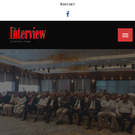
Контакт
Интервју