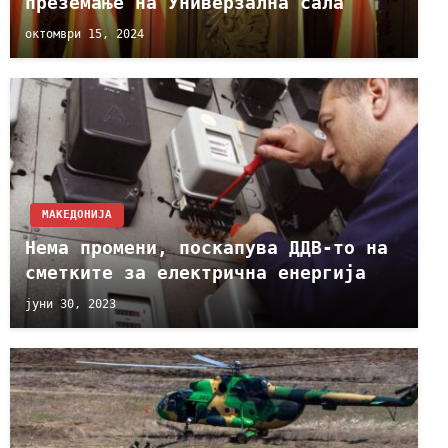
преземање на Универзална сала
октомври 15, 2024
МАКЕДОНИЈА
Нема промени, поскапува ДДВ-то на
сметките за електрична енергија
јуни 30, 2023