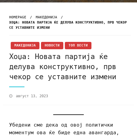
HOMEPAGE
МАКЕДОНИЈА
ХОЏА: НОВАТА ПАРТИЈА ЌЕ ДЕЛУВА КОНСТРУКТИВНО, ПРВ ЧЕКОР
СЕ УСТАВНИТЕ ИЗМЕНИ
МАКЕДОНИЈА
НОВОСТИ
ТОП ВЕСТИ
Хоџа: Новата партија ќе
делува конструктивно, прв
чекор се уставните измени
август 13, 2023
Убедени сме дека од овој политички
моментум ова ќе биде една авангарда,